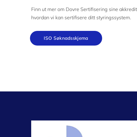
Finn ut mer om Dovre Sertifisering sine akkred
hvordan vi kan sertifisere ditt styringssystem.
ISO Søknadsskjema