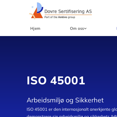
Hjem
Om oss
ISO 45001
Arbeidsmiljø og Sikkerhet
ISO 45001 er den internasjonalt anerkjente gl
demonstrere sin arbeidsmiljø og sikkerhets (H