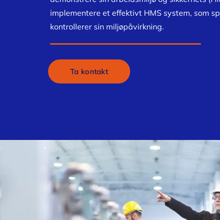
implementere et effektivt HMS system, som spill
kontrollerer sin miljøpåvirkning.
Ta kontakt