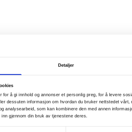
Detaljer
ookies
 for å gi innhold og annonser et personlig preg, for å levere sos
deler dessuten informasjon om hvordan du bruker nettstedet vårt,
og analysearbeid, som kan kombinere den med annen informasjon d
 inn gjennom din bruk av tjenestene deres.