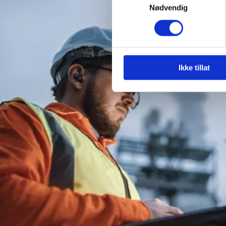
Nødvendig
Ikke tillat