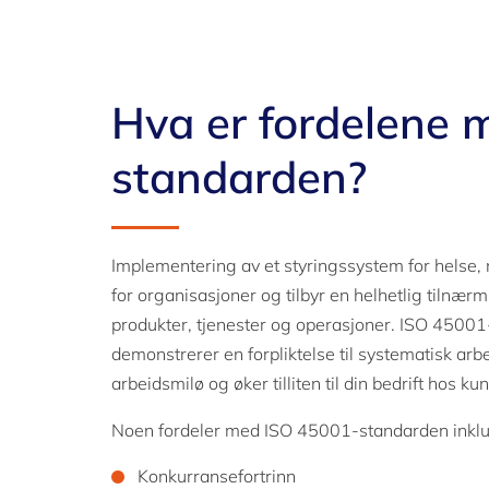
Hva er fordelene
standarden?
Implementering av et styringssystem for helse, m
for organisasjoner og tilbyr en helhetlig tilnærm
produkter, tjenester og operasjoner. ISO 45001-s
demonstrerer en forpliktelse til systematisk arbeid
arbeidsmilø og øker tilliten til din bedrift hos k
Noen fordeler med ISO 45001-standarden inklu
Konkurransefortrinn