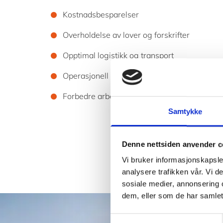
Kostnadsbesparelser
Overholdelse av lover og forskrifter
Opptimal logistikk og transport
Operasjonell kontroll
Forbedre arbeidsmiljøytelse
Samtykke
Denne nettsiden anvender c
Vi bruker informasjonskapsler
analysere trafikken vår. Vi 
sosiale medier, annonsering 
dem, eller som de har samlet
Samtykkevalg