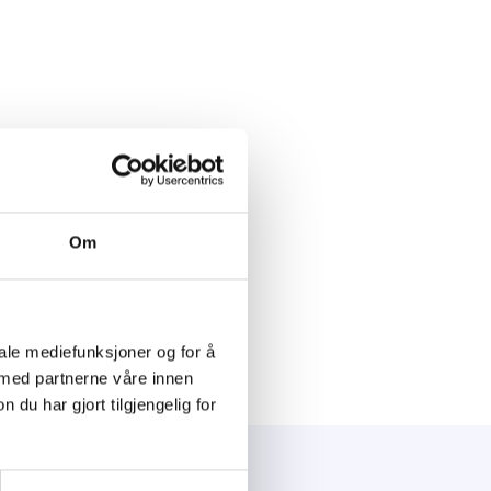
Om
iale mediefunksjoner og for å
 med partnerne våre innen
u har gjort tilgjengelig for