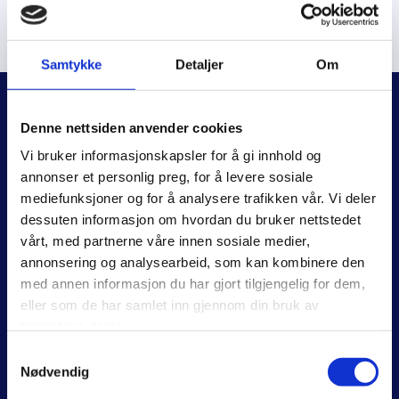
Samtykke
Detaljer
Om
Denne nettsiden anvender cookies
Vi bruker informasjonskapsler for å gi innhold og
annonser et personlig preg, for å levere sosiale
mediefunksjoner og for å analysere trafikken vår. Vi deler
dessuten informasjon om hvordan du bruker nettstedet
vårt, med partnerne våre innen sosiale medier,
annonsering og analysearbeid, som kan kombinere den
med annen informasjon du har gjort tilgjengelig for dem,
eller som de har samlet inn gjennom din bruk av
tjenestene deres.
Samtykkevalg
Nødvendig