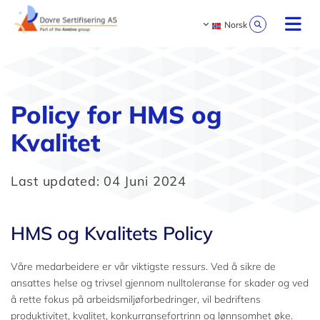
Norsk
Policy for HMS og
Kvalitet
Last updated: 04 Juni 2024
HMS og Kvalitets Policy
Våre medarbeidere er vår viktigste ressurs. Ved å sikre de
ansattes helse og trivsel gjennom nulltoleranse for skader og ved
å rette fokus på arbeidsmiljøforbedringer, vil bedriftens
produktivitet, kvalitet, konkurransefortrinn og lønnsomhet øke.