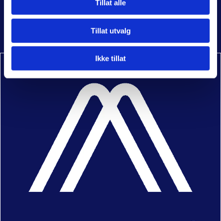
Tillat alle
Klageskjema
Cookie policy
Tillat utvalg
Policier
Ikke tillat