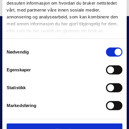
dessuten informasjon om hvordan du bruker nettstedet
vårt, med partnerne våre innen sosiale medier,
annonsering og analysearbeid, som kan kombinere den
med annen informasjon du har gjort tilgjengelig for dem,
eller som de har samlet inn gjennom din bruk av
tjenestene deres.
Samtykkevalg
Nødvendig
Egenskaper
Statistikk
Markedsføring