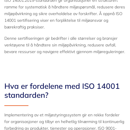
ISO 14001:2015-standarden gir organisasjoner en strukturert
ramme for systematisk å håndtere miljøspørsmål, redusere deres
miljøpåvirkning og sikre overholdelse av forskrifter. Å oppnå ISO
14001 sertifisering viser en forpliktelse til miljøansvar og
bærekraftig praksiser.
Denne sertifiseringen gir bedrifter i alle størrelser og bransjer
verktøyene til å håndtere sin miljøpåvirkning, redusere avfall,
bevare ressurser og navigere effektivt gjennom miljøreguleringer.
Hva er fordelene med ISO 14001
standarden?
Implementering av et miljøstyringssystem gir en rekke fordeler
for organisasjoner og tilbyr en helhetlig tilnærming til kontinuerlig
forbedring av produkter, tjenester og operasjoner. ISO 9001-